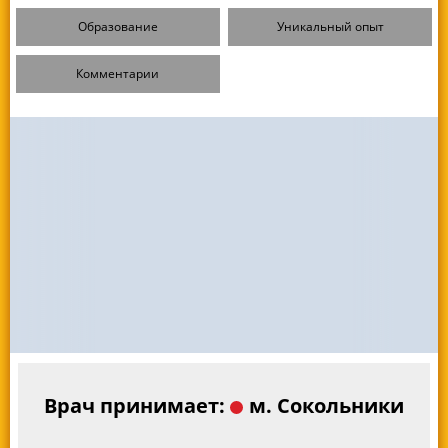
Образование
Уникальный опыт
Комментарии
Врач принимает:
м. Сокольники