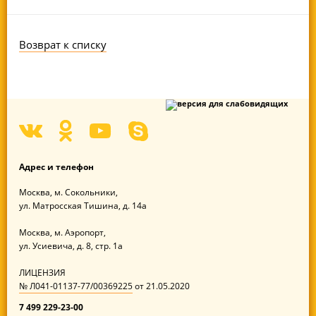
Возврат к списку
Адрес
и телефон
Москва,
м. Сокольники,
ул. Матросская Тишина,
д. 14а
Москва,
м. Аэропорт,
ул. Усиевича,
д. 8, стр. 1а
ЛИЦЕНЗИЯ
№ Л041-01137-77/00369225
от
21.05.2020
7 499 229-23-00