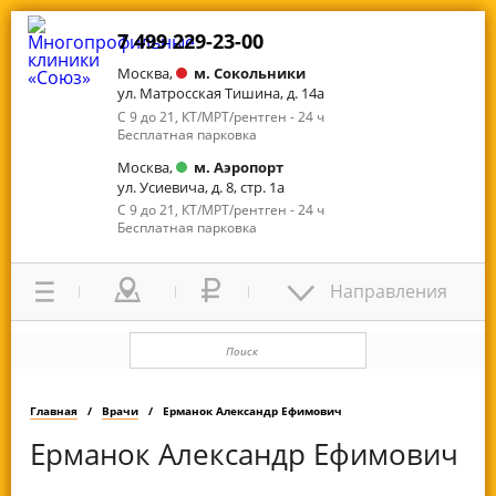
7 499 229-23-00
Москва,
м. Сокольники
ул. Матросская Тишина, д. 14а
С 9 до 21, КТ/МРТ/рентген - 24 ч
Бесплатная парковка
Москва,
м. Аэропорт
ул. Усиевича, д. 8, стр. 1а
С 9 до 21, КТ/МРТ/рентген - 24 ч
Бесплатная парковка
Направления
Главная
Врачи
Ерманок Александр Ефимович
Ерманок Александр Ефимович