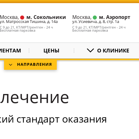
Москва,
м. Сокольники
Москва,
м. Аэропорт
ул. Матросская Тишина, д. 14а
ул. Усиевича, д. 8, стр. 1а
С 9 до 21, КТ/МРТ/рентген - 24 ч
С 9 до 21, КТ/МРТ/рентген - 24 ч
Бесплатная парковка
Бесплатная парковка
ИЕНТАМ
ЦЕНЫ
О КЛИНИКЕ
НАПРАВЛЕНИЯ
 лечение
ий стандарт оказания