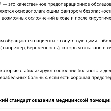
й — это качественное предоперационное обследо
является основополагающим фактором безопасност
 возможных осложнений в ходе и после хирургиче
 нам обращаются пациенты с сопутствующими забо
 ( например, беременность), которым отказано в 
 которые стабилизируют состояние больного и де
ерабельных больных, если есть хорошая предоп
кий стандарт оказания медицинской помощи!