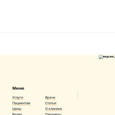
Меню
Услуги
Врачи
Пациентам
Статьи
Цены
О клинике
Видео
Партнеры