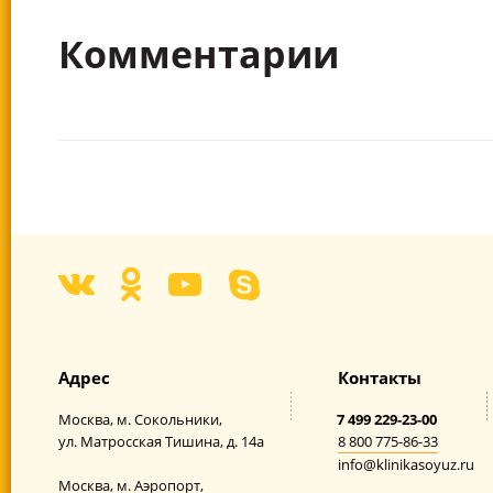
Комментарии
Адрес
Контакты
Москва,
м. Сокольники,
7 499 229-23-00
ул. Матросская Тишина,
д. 14а
8 800 775-86-33
info@klinikasoyuz.ru
Москва,
м. Аэропорт,