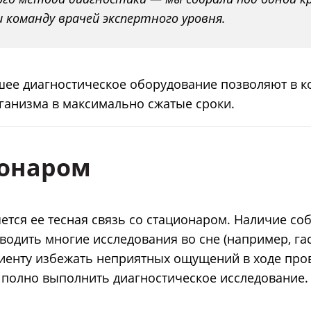
 команду врачей экспертного уровня.
шее диагностическое оборудование позволяют в 
ганизма в максимально сжатые сроки.
ионаром
ся ее тесная связь со стационаром. Наличие со
водить многие исследования во сне (например, га
циенту избежать неприятных ощущений в ходе про
 полно выполнить диагностическое исследование.