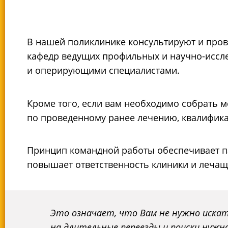
В нашей поликлинике консультируют и провод
кафедр ведущих профильных и научно-исслед
и оперирующими специалистами.
Кроме того, если вам необходимо собрать 
по проведенному ранее лечению, квалифика
Принцип командной работы обеспечивает па
повышает ответственность клиники и лечащ
Это означает, что Вам не нужно иска
на длительные переезды и поиски нужн