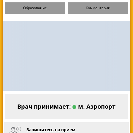
Образование
Комментарии
Врач принимает:
м. Аэропорт
Запишитесь на прием