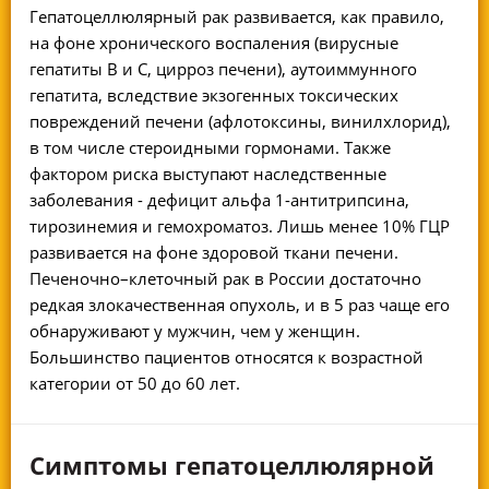
Гепатоцеллюлярный рак развивается, как правило,
на фоне хронического воспаления (вирусные
гепатиты В и С, цирроз печени), аутоиммунного
гепатита, вследствие экзогенных токсических
повреждений печени (афлотоксины, винилхлорид),
в том числе стероидными гормонами. Также
фактором риска выступают наследственные
заболевания - дефицит альфа 1-антитрипсина,
тирозинемия и гемохроматоз. Лишь менее 10% ГЦР
развивается на фоне здоровой ткани печени.
Печеночно–клеточный рак в России достаточно
редкая злокачественная опухоль, и в 5 раз чаще его
обнаруживают у мужчин, чем у женщин.
Большинство пациентов относятся к возрастной
категории от 50 до 60 лет.
Симптомы гепатоцеллюлярной