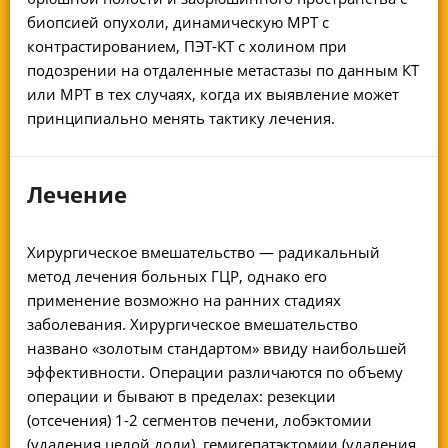
биопсией опухоли, динамическую МРТ с
контрастированием, ПЭТ-КТ с холином при
подозрении на отдаленные метастазы по данным КТ
или МРТ в тех случаях, когда их выявление может
принципиально менять тактику лечения.
Лечение
Хирургическое вмешательство — радикальный
метод лечения больных ГЦР, однако его
применение возможно на ранних стадиях
заболевания. Хирургическое вмешательство
названо «золотым стандартом» ввиду наибольшей
эффективности. Операции различаются по объему
операции и бывают в пределах: резекции
(отсечения) 1-2 сегментов печени, лобэктомии
(удаления целой доли), гемигепатэктомии (удаления