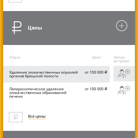
Цены
Услуги
Цена
Запись
на прием
Удаление злокачественных опухолей
от 100 000
руб.
органов брюшной полости
Лапароскопическое удаление
от 100 000
руб.
злокачественных образований
печени
Все цены