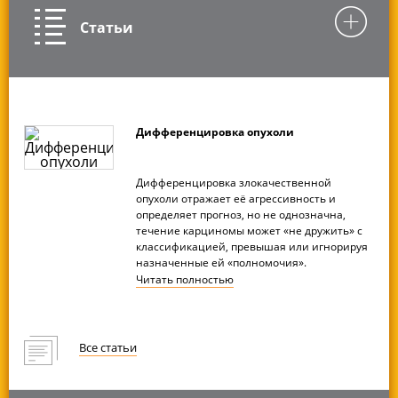
Статьи
Дифференцировка опухоли
Дифференцировка злокачественной
опухоли отражает её агрессивность и
определяет прогноз, но не однозначна,
течение карциномы может «не дружить» с
классификацией, превышая или игнорируя
назначенные ей «полномочия».
Читать
полностью
Все статьи