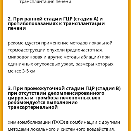
трансплантация печени.
2. При ранней стадии ГЦР (стадия A) и
противопоказаниях к трансплантации
печени
рекомендуется применение методов локальной
термодеструкции опухоли (радиочастотная,
микроволновая и другие методы аблации) при
единичных опухолевых узлах, размеры которых
менее 3-5 см.
3. При промежуточной стадии ГЦР (стадия В)
при отсутствии декомпенсированного
цирроза и тромбоза печеночных вен
рекомендуется выполнение
трансартериальной
химиоэмболизации (ТАХЭ) в комбинации с другими
методами локального и системного воздействия,