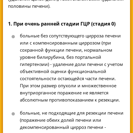
половины печени).
1. При очень ранней стадии ГЦР (стадия 0)
больные без сопутствующего цирроза печени
или с компенсированным циррозом (при
сохранной функции печени, нормальном
уровне билирубина, без портальной
гипертензии) - удаление доли печени с учетом
объективной оценки функциональной
состоятельности остающейся части печени.
При этом размер опухоли и множественное
внутриорганное поражение не является
абсолютным противопоказанием к резекции.
больные, не подходящие для резекции печени
(поражение обеих долей печени или
декомпенсированный цирроз печени -