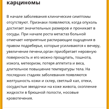
карциномы
В начале заболевания клинические симптомы
отсутствуют. Признаки появляются, когда опухоль
достигает значительных размеров и проникает в
сосуды. При начале роста метастаз больной
отмечает неприятные распирающие ощущения в
правом подреберье, которые усиливаются к вечеру,
увеличение печени,орган приобретает неровную
поверхность и его можно прощупать, тошнота,
изжога, метеоризм, потеря аппетита и веса,
длительное повышение температуры тела. На
последних стадиях заболевания появляются
желтушность кожи и склер, светлый кал, отеки,
сосудистые звездочки на коже живота, скопление
жидкости в брюшной полости, носовые
кровотечения.