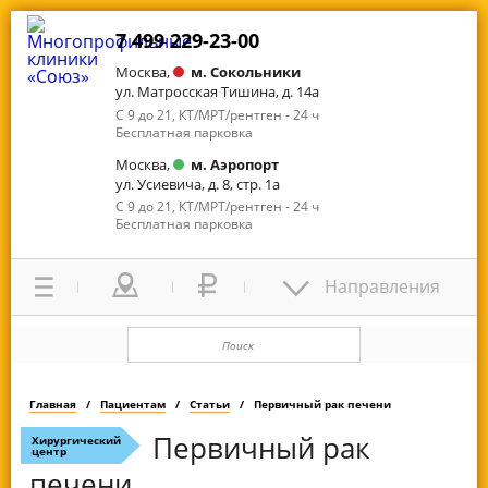
7 499 229-23-00
Москва,
м. Сокольники
ул. Матросская Тишина, д. 14а
С 9 до 21, КТ/МРТ/рентген - 24 ч
Бесплатная парковка
Москва,
м. Аэропорт
ул. Усиевича, д. 8, стр. 1а
С 9 до 21, КТ/МРТ/рентген - 24 ч
Бесплатная парковка
Направления
Главная
Пациентам
Статьи
Первичный рак печени
Первичный рак
Хирургический
центр
печени