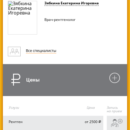
Зябкина Екатерина Игоревна
Врач-рентгенолог
Все специалисты
Цены
Услуги
Цена
Запись
на прием
Рентген
от 2500
руб.