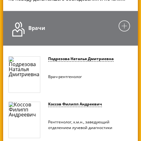
Врачи
Подрезова Наталья Дмитриевна
Врач-рентгенолог
Коссов Филипп Андреевич
Рентгенолог, к.м.н., заведующий
отделением лучевой диагностики