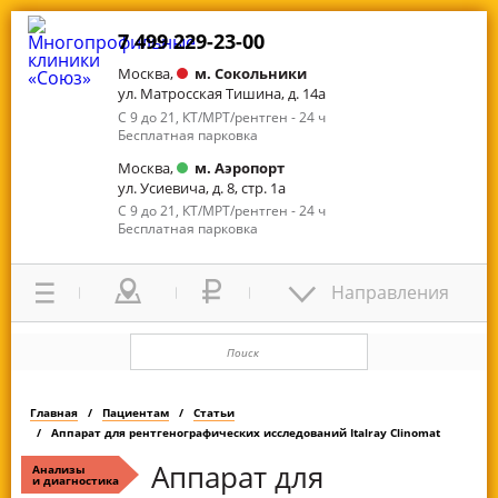
7 499 229-23-00
Москва,
м. Сокольники
ул. Матросская Тишина, д. 14а
С 9 до 21, КТ/МРТ/рентген - 24 ч
Бесплатная парковка
Москва,
м. Аэропорт
ул. Усиевича, д. 8, стр. 1а
С 9 до 21, КТ/МРТ/рентген - 24 ч
Бесплатная парковка
Направления
Главная
Пациентам
Статьи
Аппарат для рентгенографических исследований Italray Clinomat
Аппарат для
Анализы
и диагностика