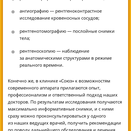
ангиографию — рентгеноконтрастное
исследование кровеносных сосудов;
рентгенотомографию — послойные снимки
тела;
рентгеноскопию — наблюдение
за анатомическими структурами в режиме
реального времени.
Конечно же, в клинике «Союз» к возможностям
современного аппарата прилагаются опыт,
профессионализм и ответственный подход наших
докторов. По результатам исследования получаются
максимально информативные снимки, и с ними
сразу можно проконсультироваться у одного
из наших ведущих врачей, получить рекомендации
по поводу дальнейшего обследования и лечения.