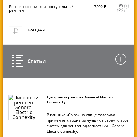
Рентген со сшивкой, постуральный
7500
руб.
рентген
Все цены
Статьи
Цифровой рентген General Electric
Connexity
В клинике «Союз» на улице Усиевича
применяется одна из лучших в своем классе
систем для рентгенодиагностики – General
Electric Connexity.