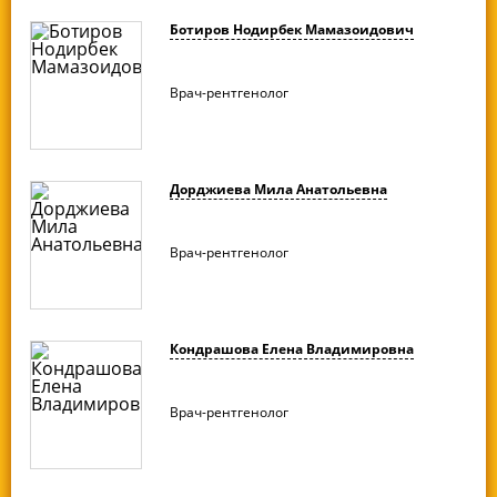
Ботиров Нодирбек Мамазоидович
Врач-рентгенолог
Дорджиева Мила Анатольевна
Врач-рентгенолог
Кондрашова Елена Владимировна
Врач-рентгенолог