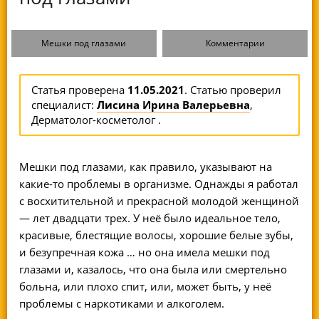
Мешки под глазами
Комментарии
Статья проверена
11.05.2021
. Статью проверил
специалист:
Лисина Ирина Валерьевна
,
Дерматолог-косметолог .
Мешки под глазами, как правило, указывают на
какие-то проблемы в организме. Однажды я работал
с восхитительной и прекрасной молодой женщиной
— лет двадцати трех. У неё было идеальное тело,
красивые, блестящие волосы, хорошие белые зубы,
и безупречная кожа … но она имела мешки под
глазами и, казалось, что она была или смертельно
больна, или плохо спит, или, может быть, у неё
проблемы с наркотиками и алкоголем.