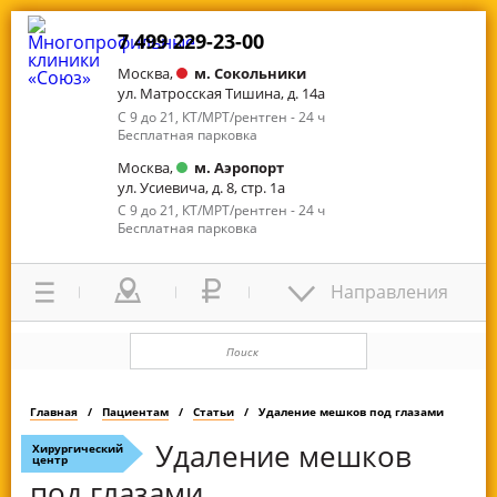
7 499 229-23-00
Москва,
м. Сокольники
ул. Матросская Тишина, д. 14а
С 9 до 21, КТ/МРТ/рентген - 24 ч
Бесплатная парковка
Москва,
м. Аэропорт
ул. Усиевича, д. 8, стр. 1а
С 9 до 21, КТ/МРТ/рентген - 24 ч
Бесплатная парковка
Направления
Главная
Пациентам
Статьи
Удаление мешков под глазами
Удаление мешков
Хирургический
центр
под глазами