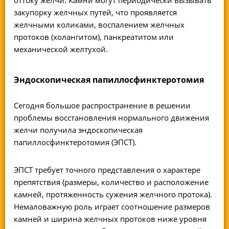
закупорку желчных путей, что проявляется
желчными коликами, воспалением желчных
протоков (холангитом), панкреатитом или
механической желтухой.
Эндоскопическая папиллосфинктеротомия
Сегодня большое распространение в решении
проблемы восстановления нормального движения
желчи получила
эндоскопическая
папиллосфинктеротомия
(ЭПСТ).
ЭПСТ требует точного представления о характере
препятствия (размеры, количество и расположение
камней, протяженность сужения желчного протока).
Немаловажную роль играет соотношение размеров
камней и ширина желчных протоков ниже уровня