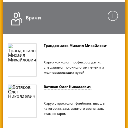
Врачи
Трандофилов Михаил Михайлович
Хирург-онколог, профессор, д.м.н.,
специалист по онкологии печени и
желчевыводящих путей
Вотяков Олег Николаевич
Хирург, проктолог, флеболог, высшая
категория, зам.главного врача, зав.
стационаром