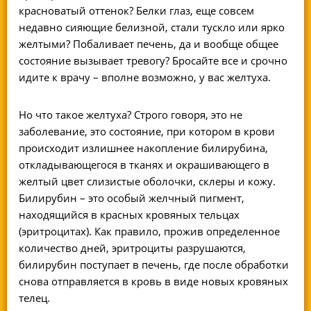
красноватый оттенок? Белки глаз, еще совсем
недавно сияющие белизной, стали тускло или ярко
желтыми? Побаливает печень, да и вообще общее
состояние вызывает тревогу? Бросайте все и срочно
идите к врачу – вполне возможно, у вас желтуха.
Но что такое желтуха? Строго говоря, это не
заболевание, это состояние, при котором в крови
происходит излишнее накопление билирубина,
откладывающегося в тканях и окрашивающего в
желтый цвет слизистые оболочки, склеры и кожу.
Билирубин – это особый желчный пигмент,
находящийся в красных кровяных тельцах
(эритроцитах). Как правило, прожив определенное
количество дней, эритроциты разрушаются,
билирубин поступает в печень, где после обработки
снова отправляется в кровь в виде новых кровяных
телец.