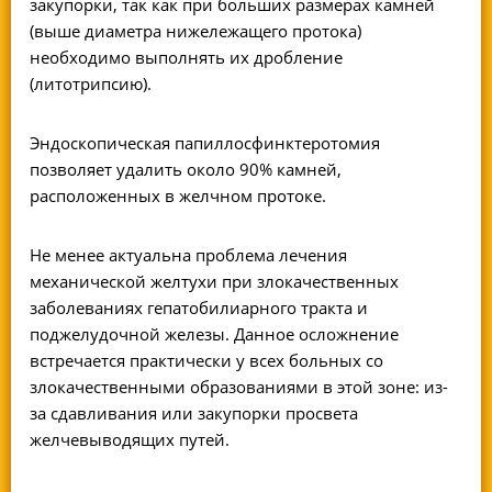
закупорки, так как при больших размерах камней
(выше диаметра нижележащего протока)
необходимо выполнять их дробление
(литотрипсию).
Эндоскопическая папиллосфинктеротомия
позволяет удалить около 90% камней,
расположенных в желчном протоке.
Не менее актуальна проблема лечения
механической желтухи при злокачественных
заболеваниях гепатобилиарного тракта и
поджелудочной железы. Данное осложнение
встречается практически у всех больных со
злокачественными образованиями в этой зоне: из-
за сдавливания или закупорки просвета
желчевыводящих путей.