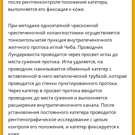
после рентгенконтроля положения катетера,
выполняется его фиксация к коже.
При методике
одноэтапной чрескожной
чреспеченочной холангиостомии
осуществляется
тонкоигольчатая пункция внутрипеченочного
желчного протока иглой Чиба. Проводник
Лундерквиста проводится через просвет иглы до
места сужения протока. Игла удаляется, на
проводник нанизывается обменный катетер с
вставленной в него металлической трубкой, которая
проводится до стенки пунктированного протока.
Через катетер в просвет протока вводится
проводник до места сужения и выполняется
расширение внутрипеченочного канала. После
установления постоянного катетера проводится
рентгенографическое исследование с целью
контроля его положения, и катетер фиксируется к
коже.