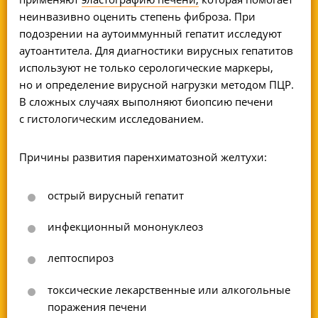
неинвазивно оценить степень фиброза. При
подозрении на аутоиммунный гепатит исследуют
аутоантитела. Для диагностики вирусных гепатитов
используют не только серологические маркеры,
но и определение вирусной нагрузки методом ПЦР.
В сложных случаях выполняют биопсию печени
с гистологическим исследованием.
Причины развития паренхиматозной желтухи:
острый вирусный гепатит
инфекционный мононуклеоз
лептоспироз
токсические лекарственные или алкогольные
поражения печени