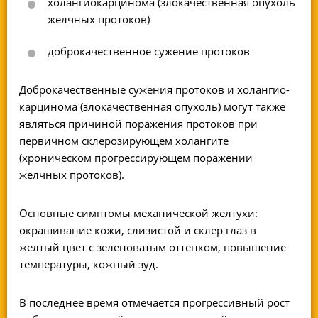
холангиокарцинома (злокачественная опухоль
желчных протоков)
добро­качественное сужение протоков
Доб­рокачественные сужения протоков и холангио­
карцинома (злокачественная опухоль) могут также
являться причиной поражения протоков при
первичном склерозирующем холангите
(хроническом прогрессирующем поражении
желчных протоков).
Основные симптомы механической желтухи:
окрашивание кожи, слизистой и склер глаз в
желтый цвет с зеленоватым оттенком, повышение
температуры, кожный зуд.
В последнее время отмечается прогрессивный рост