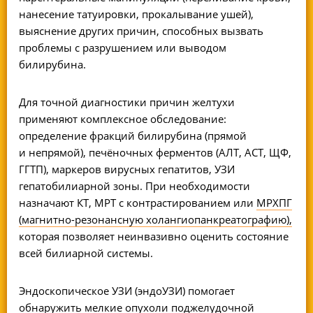
нанесение татуировки, прокалывание ушей),
выяснение других причин, способных вызвать
проблемы с разрушением или выводом
билирубина.
Для точной диагностики причин желтухи
применяют комплексное обследование:
определение фракций билирубина (прямой
и непрямой), печёночных ферментов (АЛТ, АСТ, ЩФ,
ГГТП), маркеров вирусных гепатитов, УЗИ
гепатобилиарной зоны. При необходимости
назначают КТ, МРТ с контрастированием или
МРХПГ
(
магнитно-резонансную
холангиопанкреатографию),
которая позволяет неинвазивно оценить состояние
всей билиарной системы.
Эндоскопическое УЗИ (эндоУЗИ) помогает
обнаружить мелкие опухоли поджелудочной