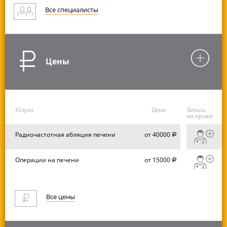
Все специалисты
Цены
Услуги
Цена
Запись
на прием
Радиочастотная абляция печени
от 40000
руб.
Операции на печени
от 15000
руб.
Все цены