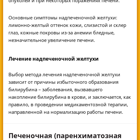
опухолей и при некоторых поражениях печени.
Основные симптомы надпеченочной желтухи:
лимонно-желтый оттенок кожи, слизистой и склер
глаз, кожные покровы из-за анемии бледные,
незначительное увеличение печени.
Лечение надпеченочной желтухи
Выбор метода лечения надпеченочной желтухи
зависит от причины избыточного образования
билирубина – заболевания, вызвавшего
накопление билирубина в крови, и заключается, как
правило, в проведении медикаментозной терапии,
направленной на нормализацию работы печени.
Печеночная (паренхиматозная