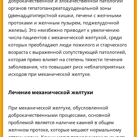
доброкачественной и злокачественной патологии
органов гепатопанкреатодуоденальной зоны
(двенадцатиперстной кишки, печени с желчными
протоками и желчным пузырем, поджелудочной
железы). Это неизбежно приводит к увеличению
числа пациентов с механической желтухой, среди
которых преобладают люди пожилого и старческого
возраста с выраженной сопутствующей патологией,
которая прямо влияет на степень тяжести течения
заболевания, что повышает риск неблагоприятных
исходов при механической желтухе.
Лечение механической желтухи
При механической желтухе, обусловленной
доброкачественными процессами, основной
проблемой является наличие камней в общем
желчном протоке, которые мешают нормальному
оттоку желчи. Камни могут периодически вызывать