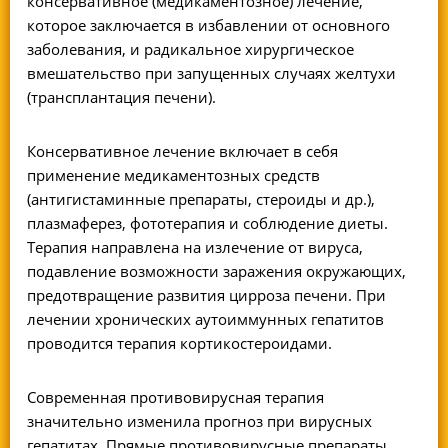
консервативное (медикаментозное) лечение,
которое заключается в избавлении от основного
заболевания, и радикальное хирургическое
вмешательство при запущенных случаях желтухи
(трансплантация печени).
Консервативное лечение включает в себя
применение медикаментозных средств
(антигистаминные препараты, стероиды и др.),
плазмаферез, фототерапия и соблюдение диеты.
Терапия направлена на излечение от вируса,
подавление возможности заражения окружающих,
предотвращение развития цирроза печени. При
лечении хронических аутоиммунных гепатитов
проводится терапия кортикостероидами.
Современная противовирусная терапия
значительно изменила прогноз при вирусных
гепатитах. Прямые противовирусные препараты