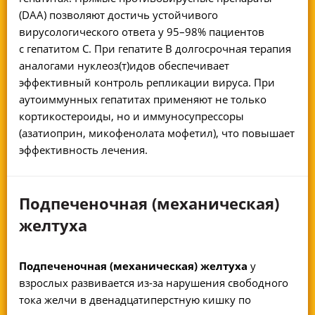
(DAA) позволяют достичь устойчивого
вирусологического ответа у 95–98% пациентов
с гепатитом С. При гепатите В долгосрочная терапия
аналогами нуклеоз(т)идов обеспечивает
эффективный контроль репликации вируса. При
аутоиммунных гепатитах применяют не только
кортикостероиды, но и иммуносупрессоры
(азатиоприн, микофенолата мофетил), что повышает
эффективность лечения.
Подпеченочная (механическая)
желтуха
Подпеченочная (механическая) желтуха
у
взрослых развивается из-за нарушения свободного
тока желчи в двенадцатиперстную кишку по