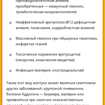
серповидноклеточная анемия;
приобретённые — иммунный гемолиз,
тромботическая микроангиопатия)
Неэффективный эритропоэз (
В12-дефицитная
анемия, талассемия, сидеробластная анемия)
Массивный гемолиз при обширных гематомах,
инфарктах тканей
Токсическое поражение эритроцитов
(лекарства, химические вещества)
Инфекции (малярия, клостридиальная)
Также этот вид желтухи может являться симптомом
других заболеваний: крупозной пневмонии,
болезни Аддисона — Бирмера, малярии или
проявляться при наличии злокачественных