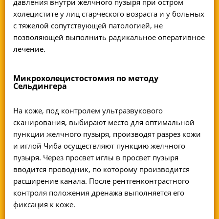
давления внутри желчного пузыря при остром
холецистите у лиц старческого возраста и у больных
с тяжелой сопутствующей патологией, не
позволяющей выполнить радикальное оперативное
лечение.
Микрохолецистостомия по методу
Сельдингера
На коже, под контролем ультразвукового
сканирования, выбирают место для оптимальной
пункции желчного пузыря, производят разрез кожи
и иглой Чиба осуществляют пункцию желчного
пузыря. Через просвет иглы в просвет пузыря
вводится проводник, по которому производится
расширение канала. После рентгенконтрастного
контроля положения дренажа выполняется его
фиксация к коже.