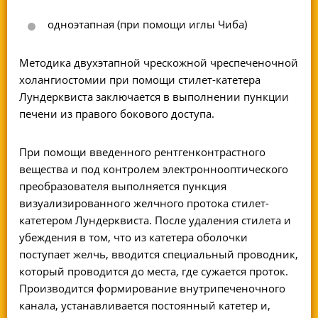
одноэтапная (при помощи иглы Чиба)
Методика
двухэтапной чрескожной чреспеченочной
холангиостомии
при помощи стилет-катетера
Лундерквиста заключается в выполнении пункции
печени из правого бокового доступа.
При помощи введенного рентгенконтрастного
вещества и под контролем электроннооптического
преобразователя выполняется пункция
визуализированного желчного протока стилет-
катетером Лундерквиста. После удаления стилета и
убеждения в том, что из катетера оболочки
поступает желчь, вводится специальный проводник,
который проводится до места, где сужается проток.
Производится формирование внутрипеченочного
канала, устанавливается постоянный катетер и,