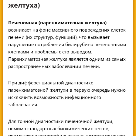
желтуха)
Печеночная (паренхиматозная желтуха)
возникает на фоне массивного повреждения клеток
печени (их структур, функций), что вызывает
нарушение потребления билирубина печеночными
клетками и проблемы с его выводом.
Паренхиматозная желтуха является одним из самых
распространенных заболеваний печени.
При дифференциальной диагностике
паренхиматозной желтухи в первую очередь нужно
исключить возможность инфекционного
заболевания.
Для точной диагностики печёночной желтухи,
помимо стандартных биохимических тестов,
применяют
эластографию печени,
которая помогает