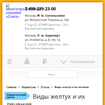
7 499 229-23-00
Москва,
м. Сокольники
ул. Матросская Тишина, д. 14а
С 9 до 21, КТ/МРТ/рентген - 24 ч
Бесплатная парковка
Москва,
м. Аэропорт
ул. Усиевича, д. 8, стр. 1а
С 9 до 21, КТ/МРТ/рентген - 24 ч
Бесплатная парковка
Направления
Главная
Пациентам
Статьи
Виды желтух и их лечение
Виды желтух и их
Хирургический
центр
лечение