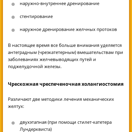
наружно-внутреннее дренирование
стентирование
наружное дренирование желчных протоков
В настоящее время все больше внимания уделяется
антеградным (чрезкатетерным) вмешательствам при
заболеваниях желчевыводящих путей и
поджелудочной железы.
Чрескожная чреспеченочная холангиостомия
Различают две методики лечения механических
желтух:
двухэтапная (при помощи стилет-катетера
Лундерквиста)