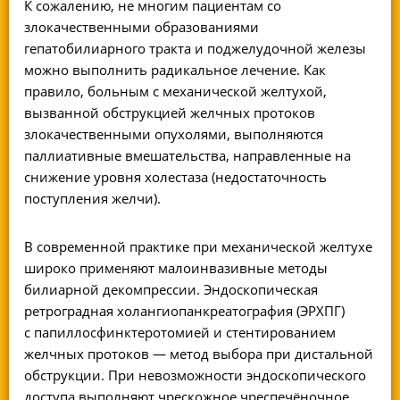
К сожалению, не многим пациентам со
злокачественными образованиями
гепатобилиарного тракта и поджелудочной железы
можно выполнить радикальное лечение. Как
правило, больным с механической желтухой,
вызванной обструкцией желчных протоков
злокачественными опухолями, выполняются
паллиативные вмешательства, направленные на
снижение уровня холестаза (недостаточность
поступления желчи).
В современной практике при механической желтухе
широко применяют малоинвазивные методы
билиарной декомпрессии. Эндоскопическая
ретроградная холангиопанкреатография (ЭРХПГ)
с папиллосфинктеротомией и стентированием
желчных протоков — метод выбора при дистальной
обструкции. При невозможности эндоскопического
доступа выполняют чрескожное чреспечёночное