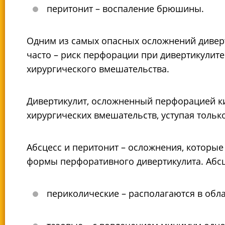
перитонит – воспаление брюшины.
Одним из самых опасных осложнений диверт
часто – риск перфорации при дивертикулите
хирургического вмешательства.
Дивертикулит, осложненный перфорацией ки
хирургических вмешательств, уступая тольк
Абсцесс и перитонит – осложнения, которые
формы перфоративного дивертикулита. Абс
периколические – располагаются в обл