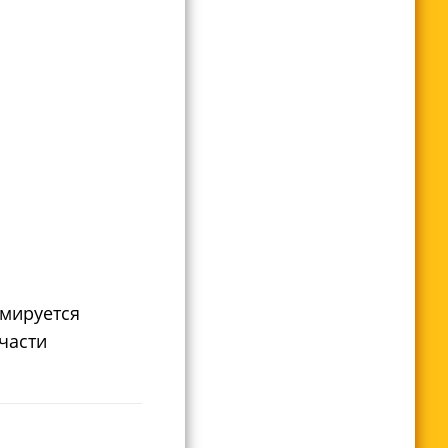
рмируется
части