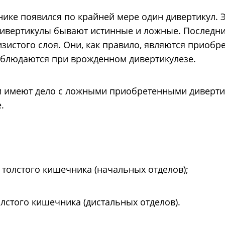
нике появился по крайней мере один дивертикул. 
Дивертикулы бывают истинные и ложные. Последн
изистого слоя. Они, как правило, являются приобр
аблюдаются при врожденном дивертикулезе.
 имеют дело с ложными приобретенными диверти
.
 толстого кишечника (начальных отделов);
лстого кишечника (дистальных отделов).