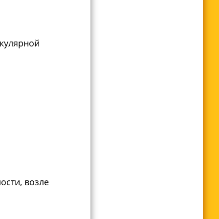
икулярной
ости, возле