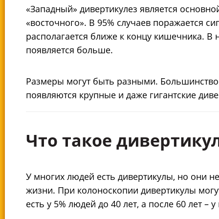
«Западный» дивертикулез является основной
«восточного». В 95% случаев поражается с
располагается ближе к концу кишечника. В 
появляется больше.
Размеры могут быть разными. Большинство д
появляются крупные и даже гигантские диве
Что такое дивертику
У многих людей есть дивертикулы, но они не
жизни. При колоноскопии дивертикулы могу
есть у 5% людей до 40 лет, а после 60 лет – у