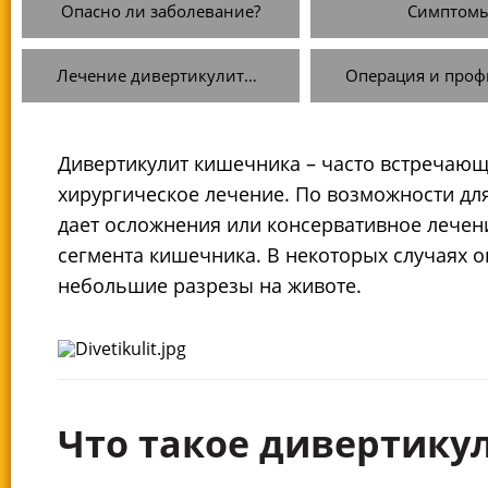
Опасно ли заболевание?
Симптом
Лечение дивертикулита всех типов
Дивертикулит кишечника – часто встречающ
хирургическое лечение. По возможности дл
дает осложнения или консервативное лечен
сегмента кишечника. В некоторых случаях 
небольшие разрезы на животе.
Что такое дивертику