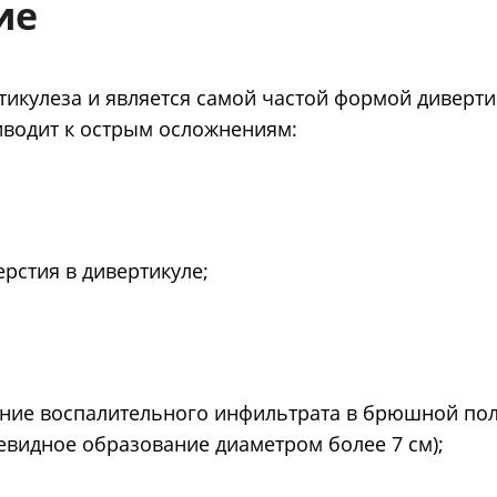
ие
тикулеза и является самой частой формой диверт
иводит к острым осложнениям:
рстия в дивертикуле;
ние воспалительного инфильтрата в брюшной пол
евидное образование диаметром более 7 см);