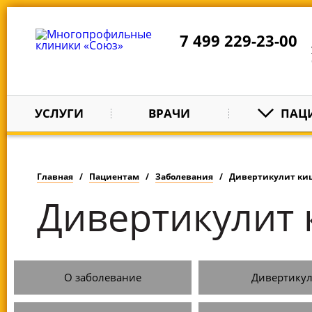
7 499 229-23-00
УСЛУГИ
ВРАЧИ
ПАЦ
Главная
Пациентам
Заболевания
Дивертикулит ки
Дивертикулит
О заболевание
Дивертикул