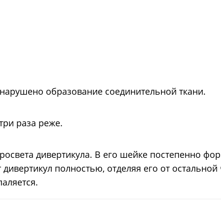
 нарушено образование соединительной ткани.
три раза реже.
просвета дивертикула. В его шейке постепенно фо
 дивертикул полностью, отделяя его от остальной 
аляется.