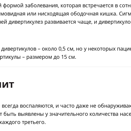
 формой заболевания, которая встречается в сот
игмовидная или нисходящая ободочная кишка. Сиг
ней дивертикулез развивается чаще, и дивертикуло
ивертикулов – около 0,5 см, но у некоторых паци
ртикулы – размером до 15 см.
лит
 всегда воспаляются, и часто даже не обнаружива
т быть выявлены у значительного количества насе
 каждого третьего.