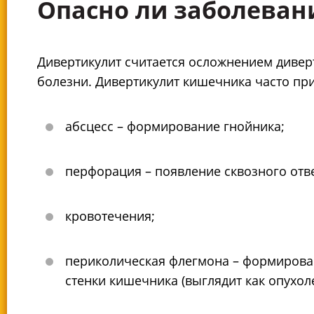
Опасно ли заболеван
Дивертикулит считается осложнением дивер
болезни. Дивертикулит кишечника часто пр
абсцесс – формирование гнойника;
перфорация – появление сквозного отве
кровотечения;
периколическая флегмона – формирова
стенки кишечника (выглядит как опухол