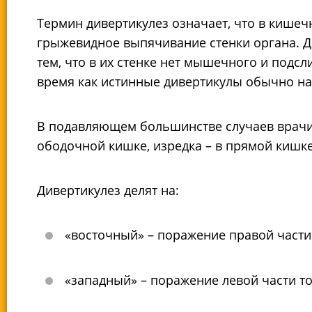
Термин дивертикулез означает, что в кишеч
грыжевидное выпячивание стенки органа. 
тем, что в их стенке нет мышечного и подсл
время как истинные дивертикулы обычно н
В подавляющем большинстве случаев врачи
ободочной кишке, изредка – в прямой кишке
Дивертикулез делят на:
«восточный» – поражение правой части
«западный» – поражение левой части то