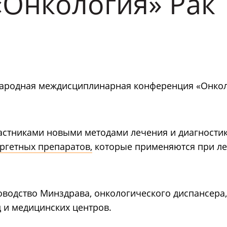
Онкология» Рак
дународная междисциплинарная конференция «Онко
частниками новыми методами лечения и диагностик
ргетных препаратов,
которые применяются при л
оводство Минздрава, онкологического диспансера,
 и медицинских центров.