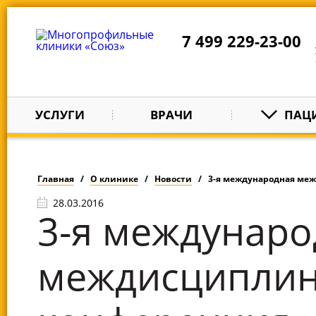
7 499 229-23-00
УСЛУГИ
ВРАЧИ
ПАЦ
Главная
О клинике
Новости
3-я международная междисциплин
28.03.2016
3-я междунаро
междисциплин