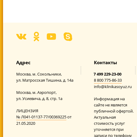
Адрес
Контакты
Москва,
м. Сокольники,
7 499 229-23-00
ул. Матросская Тишина,
д. 14а
8 800 775-86-33
info@klinikasoyuz.ru
Москва,
м. Аэропорт,
ул. Усиевича,
д. 8, стр. 1а
Информация на
сайте не является
ЛИЦЕНЗИЯ
публичной офертой.
№ Л041-01137-77/00369225
от
Актуальная
21.05.2020
стоимость услуг
уточняется при
записи по телефону