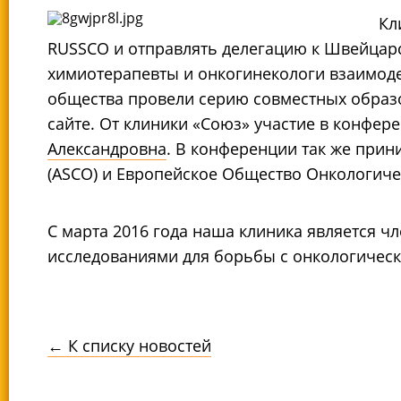
Кл
RUSSCO и отправлять делегацию к Швейцарс
химиотерапевты и онкогинекологи взаимоде
общества провели серию совместных образ
сайте. От клиники «Союз» участие в конфер
Александровна
. В конференции так же при
(ASCO) и Европейское Общество Онкологиче
С марта 2016 года наша клиника является ч
исследованиями для борьбы с онкологичес
← К списку новостей