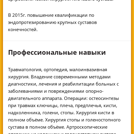
В 2015г. повышение квалификации по
эндопротезированию крупных суставов
конечностей.
Профессиональные навыки
Травматология, ортопедия, малоинвазивная
хирургия. Владение современными методами
диагностики, лечения и реабилитации больных с
заболеваниями и повреждениями опорно-
двигательного аппарата. Операции: остеосинтезы
при травмах ключицы, плеча, предплечья, кисти,
надколенника, голени, стопы. Хирургия кисти в
полном объёме. Хирургия стопы и голеностопного
сустава в полном объёме. Артроскопические
операции на коленном и голеностопном суставе.