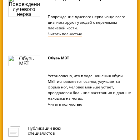
Повреждение лучевого нерва чаще всего
диагностируют у людей с переломом
плечевой кости.
Читать
полностью
Обувь MBT
Установлено, что в ходе ношения обуви
МВТ исправляется осанка, улучшается
форма ног, человек меньше устает,
преодолевая большие расстояния и дольше
находясь на ногах.
Читать
полностью
Публикации всех
специалистов