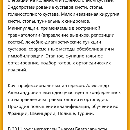
Эндопротезирование суставов кисти, стопы,
голеностопного сустава. Малоинвазивная хирургия
кисти, стопы, туннельных синдромов.
Манипуляции, применяемые в экстренной
травматологии (вправление вывихов, репозиции
костей), лечебно-диагностические пункции
суставов, современные методы обезболивания и
иммобилизации. Этапное, функциональное
ортезировние, подбор готовых ортопедических
изделий.
Круг профессиональных интересов: Александр
Александрович ежегодно участвует в конференциях
по направлениям травматология и ортопедия.
Проходил повышение квалификации, обучение во
Франции, Швейцарии, Польше, Турции.
В 2011 году награжден Знаком Благодарности