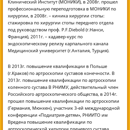
Клинический Институт (МОНИКИ), в 2008г. прошел
профессиональную переподготовка в МОНИКИ по
хирургии, в 2008г. – киника хирургии стопы:
стажировка по хирургии стопы переднего отдела
под руководством проф. P.F.Diebold (г.Нанси,
Франция), 2011г. – кадавер-курс по
эндоскопическому релизу карпального канала
Медицинский университет (г.Анталия, Турция).
В 2013г. повышение квалификации в Польше
(г.Краков) по артроскопии суставов конечности. В
2013г. повышение квалификации по артроскопии
коленного сустава В РНИМУ, действительный член
Российского артроскопического общества, в 2014г.
прошел повышение квалификации по артроскопии
(Германия, Мюнхен), участник 3-ей международной
конференции «Подиатрия-детям», РНИИТО им
Вредена повышение квалификации по
артроскопической хирургии плечевого сустава.