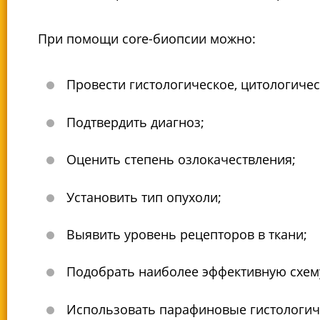
При помощи core-биопсии можно:
Провести гистологическое, цитологиче
Подтвердить диагноз;
Оценить степень озлокачествления;
Установить тип опухоли;
Выявить уровень рецепторов в ткани;
Подобрать наиболее эффективную схем
Использовать парафиновые гистологиче