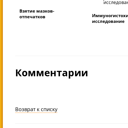
Взятие мазков-
Иммуногистох
отпечатков
исследование
Комментарии
Возврат к списку