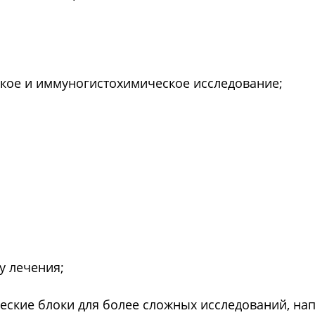
ское и иммуногистохимическое исследование;
у лечения;
ские блоки для более сложных исследований, нап