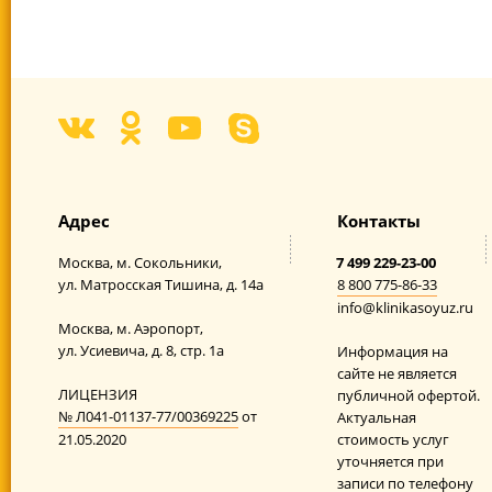
Адрес
Контакты
Москва,
м. Сокольники,
7 499 229-23-00
ул. Матросская Тишина,
д. 14а
8 800 775-86-33
info@klinikasoyuz.ru
Москва,
м. Аэропорт,
ул. Усиевича,
д. 8, стр. 1а
Информация на
сайте не является
ЛИЦЕНЗИЯ
публичной офертой.
№ Л041-01137-77/00369225
от
Актуальная
21.05.2020
стоимость услуг
уточняется при
записи по телефону