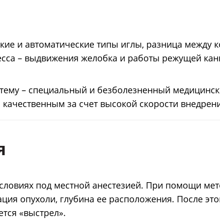
кие и автоматические типы иглы, разница между 
есса – выдвижения желобка и работы режущей кан
тему – специальный и безболезненный медицински
 качественным за счет высокой скорости внедрени
я
словиях под местной анестезией. При помощи мет
ция опухоли, глубина ее расположения. После это
ется «выстрел».