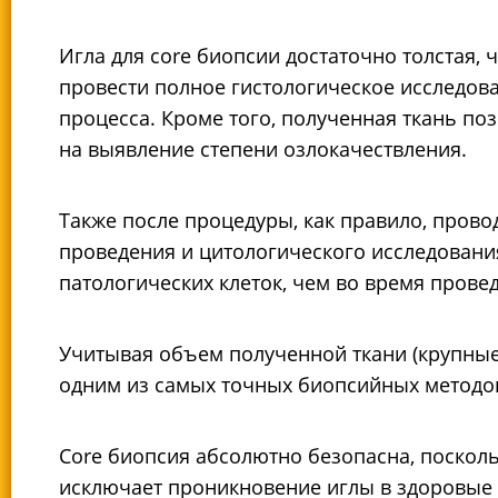
Игла для сore биопсии достаточно толстая,
провести полное гистологическое исследова
процесса. Кроме того, полученная ткань п
на выявление степени озлокачествления.
Также после процедуры, как правило, прово
проведения и цитологического исследования
патологических клеток, чем во время прове
Учитывая объем полученной ткани (крупные
одним из самых точных биопсийных методо
Core биопсия абсолютно безопасна, поскол
исключает проникновение иглы в здоровые 