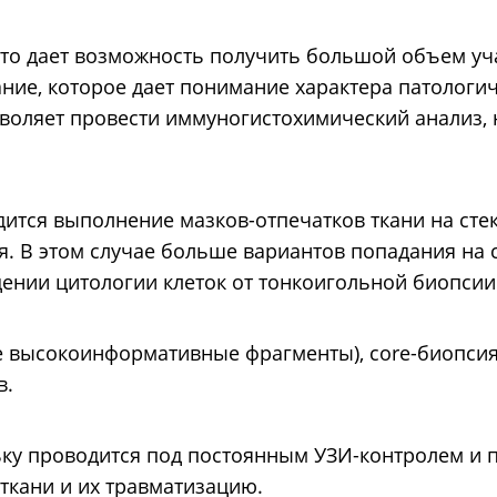
 что дает возможность получить большой объем уча
ние, которое дает понимание характера патологи
озволяет провести иммуногистохимический анализ,
дится выполнение мазков-отпечатков ткани на стек
. В этом случае больше вариантов попадания на 
дении цитологии клеток от тонкоигольной биопсии
 высокоинформативные фрагменты), core-биопсия
в.
ьку проводится под постоянным УЗИ-контролем и 
ткани и их травматизацию.