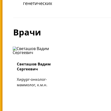
генетических
Врачи
Светашов Вадим
Сергеевич
Хирург-онколог-
маммолог, к.м.н.