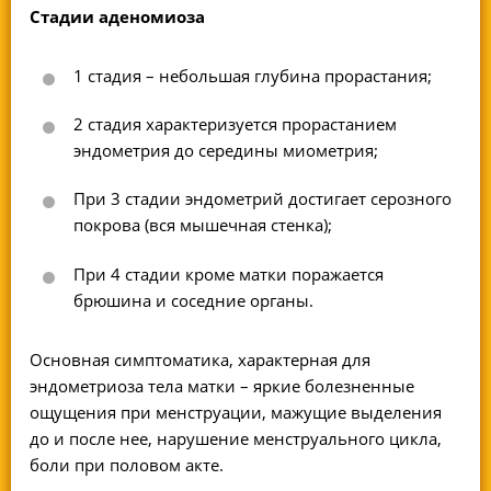
Стадии аденомиоза
1 стадия – небольшая глубина прорастания;
2 стадия характеризуется прорастанием
эндометрия до середины миометрия;
При 3 стадии эндометрий достигает серозного
покрова (вся мышечная стенка);
При 4 стадии кроме матки поражается
брюшина и соседние органы.
Основная симптоматика, характерная для
эндометриоза тела матки – яркие болезненные
ощущения при менструации, мажущие выделения
до и после нее, нарушение менструального цикла,
боли при половом акте.