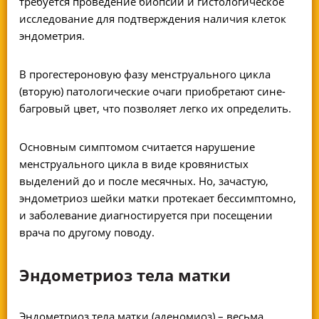
требуется проведение биопсии и гистологическое
исследование для подтверждения наличия клеток
эндометрия.
В прогестероновую фазу менструального цикла
(вторую) патологические очаги приобретают сине-
багровый цвет, что позволяет легко их определить.
Основным симптомом считается нарушение
менструального цикла в виде кровянистых
выделений до и после месячных. Но, зачастую,
эндометриоз шейки матки протекает бессимптомно,
и заболевание диагностируется при посещении
врача по другому поводу.
Эндометриоз тела матки
Эндометриоз тела матки (аденомиоз) – весьма