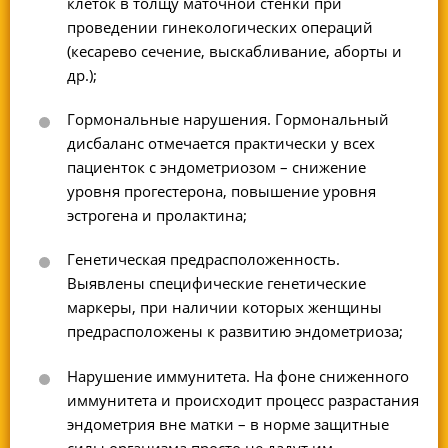
клеток в толщу маточной стенки при
проведении гинекологических операций
(кесарево сечение, выскабливание, аборты и
др.);
Гормональные нарушения. Гормональный
дисбаланс отмечается практически у всех
пациенток с эндометриозом – снижение
уровня прогестерона, повышение уровня
эстрогена и пролактина;
Генетическая предрасположенность.
Выявлены специфические генетические
маркеры, при наличии которых женщины
предрасположены к развитию эндометриоза;
Нарушение иммунитета. На фоне сниженного
иммунитета и происходит процесс разрастания
эндометрия вне матки – в норме защитные
силы организма просто не дадут им