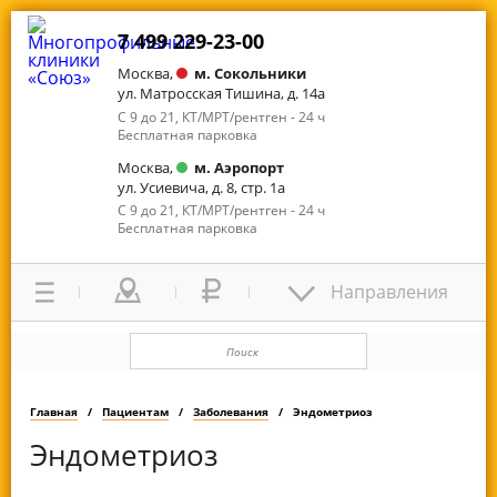
7 499 229-23-00
Москва,
м. Сокольники
ул. Матросская Тишина, д. 14а
С 9 до 21, КТ/МРТ/рентген - 24 ч
Бесплатная парковка
Москва,
м. Аэропорт
ул. Усиевича, д. 8, стр. 1а
С 9 до 21, КТ/МРТ/рентген - 24 ч
Бесплатная парковка
Направления
Главная
Пациентам
Заболевания
Эндометриоз
Эндометриоз