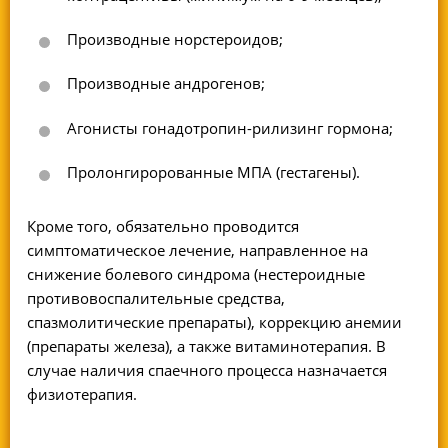
Производные норстероидов;
Производные андрогенов;
Агонисты гонадотропин-рилизинг гормона;
Пролонгиророванные МПА (гестагены).
Кроме того, обязательно проводится
симптоматическое лечение, направленное на
снижение болевого синдрома (нестероидные
противовоспалительные средства,
спазмолитические препараты), коррекцию анемии
(препараты железа), а также витаминотерапия. В
случае наличия спаечного процесса назначается
физиотерапия.