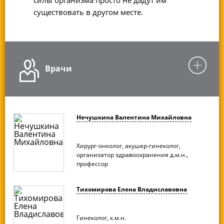
существовать в другом месте.
Врачи
Нечушкина Валентина Михайловна
Хирург-онколог, акушер-гинеколог,
организатор здравоохранения д.м.н.,
профессор
Тихомирова Елена Владиславовна
Гинеколог, к.м.н.