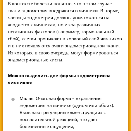
В контексте болезни понятно, что в этом случае
ткани эндометрия внедряются в яичники. В норме,
частицы эндометрия должны уничтожаться на
«подлете» к яичникам, но из-за различных
негативных факторов (например, гормональный
сбой), клетки проникают в корковый слой яичников
и в них появляются очаги эндометриоиднои ткани.
Из которых, в свою очередь, могут формироваться
эндометриоидные кисты.
Можно выделить две формы эндометриоза
яичников:
Малая. Очаговая форма – вкрапления
эндометрия на яичнике (одном или обоих).
Вызывают регулярные «менструации» с
воспалительной реакцией, что дает
болезненные ощущения;