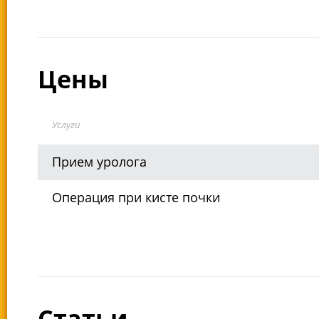
Цены
Услуги
Прием уролога
Операция при кисте почки
Статьи