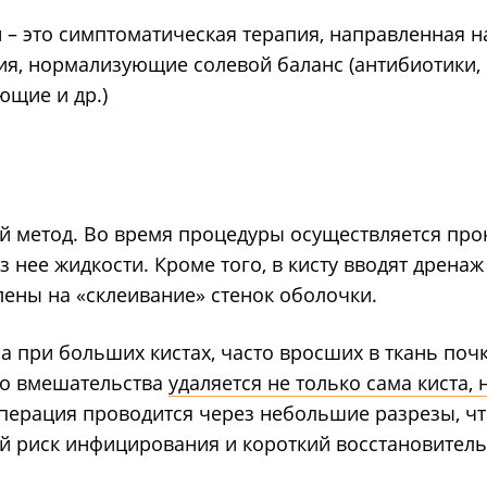
 – это симптоматическая терапия, направленная 
я, нормализующие солевой баланс (антибиотики,
ющие и др.)
ий метод. Во время процедуры осуществляется про
 нее жидкости. Кроме того, в кисту вводят дренаж
ены на «склеивание» стенок оболочки.
 при больших кистах, часто вросших в ткань поч
го вмешательства
удаляется не только сама киста, 
Операция проводится через небольшие разрезы, чт
й риск инфицирования и короткий восстановител