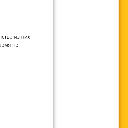
ство из них
ремя не