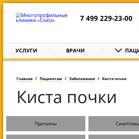
7 499 229-23-00
УСЛУГИ
ВРАЧИ
ПАЦ
Главная
Пациентам
Заболевания
Киста почки
Киста почки
Причины
Симптом