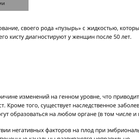
ии
ование, своего рода «пузырь» с жидкостью, котор
его кисту диагностируют у женщин после 50 лет.
ричине изменений на генном уровне, что приводи
. Кроме того, существует наследственное заболев
гут образоваться на любом органе (в том числе и 
твии негативных факторов на плод при эмбрионал
), почечные канальцы развиваются неправильно.