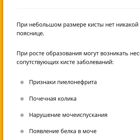
При небольшом размере кисты нет никакой 
пояснице.
При росте образования могут возникать н
сопутствующих кисте заболеваний:
Признаки пиелонефрита
Почечная колика
Нарушение мочеиспускания
Появление белка в моче