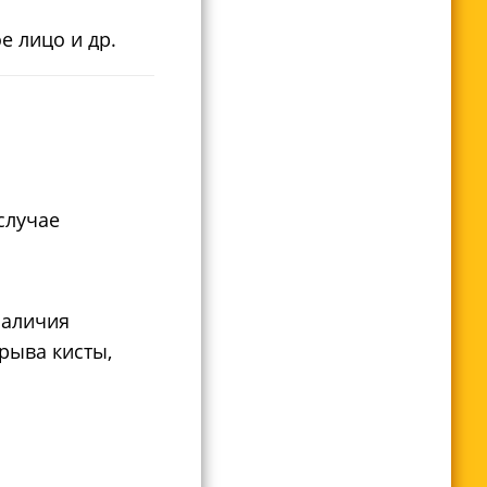
е лицо и др.
случае
наличия
рыва кисты,