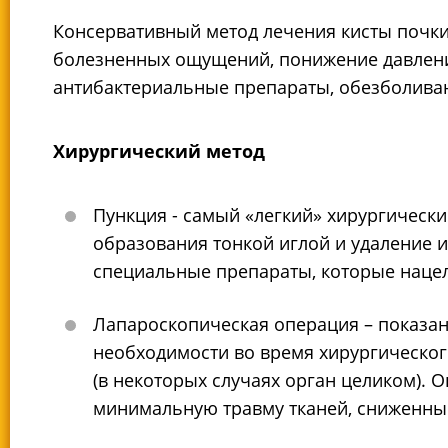
Консервативный метод лечения кисты почки
болезненных ощущений, понижение давлени
антибактериальные препараты, обезболива
Хирургический метод
Пункция - самый «легкий» хирургическ
образования тонкой иглой и удаление из
специальные препараты, которые нацел
Лапароскопическая операция – показана
необходимости во время хирургическо
(в некоторых случаях орган целиком). 
минимальную травму тканей, сниженны