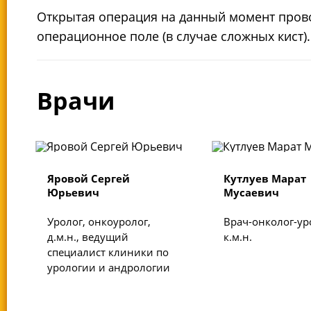
Открытая операция на данный момент провод
операционное поле (в случае сложных кист).
Врачи
Яровой Сергей
Кутлуев Марат
Юрьевич
Мусаевич
Уролог, онкоуролог,
Врач-онколог-ур
д.м.н., ведущий
к.м.н.
специалист клиники по
урологии и андрологии