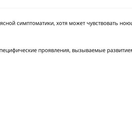
ясной симптоматики, хотя может чувствовать ною
еспецифические проявления, вызываемые развитие