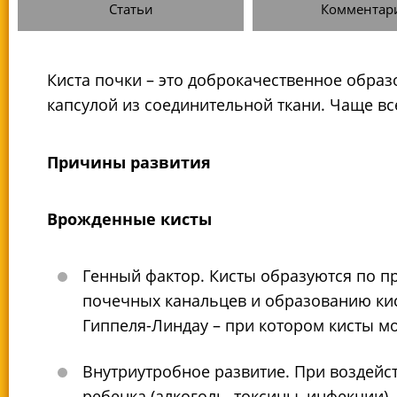
Статьи
Комментар
Киста почки – это доброкачественное образ
капсулой из соединительной ткани. Чаще вс
Причины развития
Врожденные кисты
Генный фактор. Кисты образуются по п
почечных канальцев и образованию кист
Гиппеля-Линдау – при котором кисты мо
Внутриутробное развитие. При воздейс
ребенка (алкоголь, токсины, инфекции