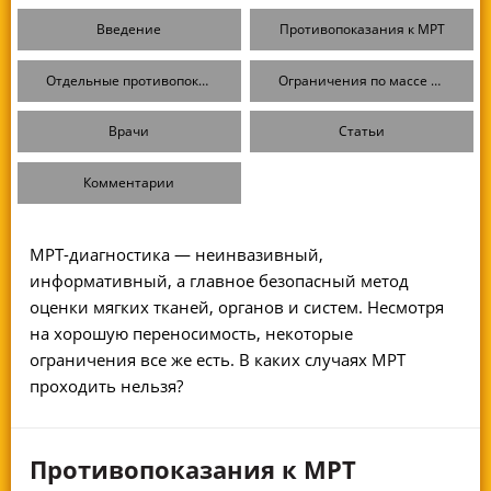
Введение
Противопоказания к МРТ
Отдельные противопоказания к МРТ с контрастным усилением
Ограничения по массе тела
Врачи
Статьи
Комментарии
МРТ-диагностика — неинвазивный,
информативный, а главное безопасный метод
оценки мягких тканей, органов и систем. Несмотря
на хорошую переносимость, некоторые
ограничения все же есть. В каких случаях МРТ
проходить нельзя?
Противопоказания к МРТ