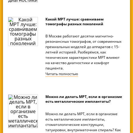
Какой МРТ лучше: сравниваем
томографы разных поколений
В Москве работают десятки магнитно-
резонансных томографов, от современных
премиальных моделей до аппаратов с 15-
летней историей. Разберёмся, как
технические характеристики МРТ влияют
на качество диагностики и комфорт
пациента.
Читать
полностью
Можно ли делать МРТ, если в организме
есть металлические имплантаты?
Можно ли делать МРТ, если в организме
есть металлические имплантаты,
стоматологические конструкции,
татуировки, внутриматочная спираль? Как