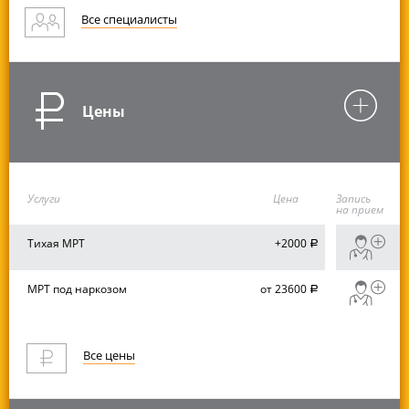
Все специалисты
Цены
Услуги
Цена
Запись
на прием
Тихая МРТ
+2000
руб.
МРТ под наркозом
от 23600
руб.
Все цены