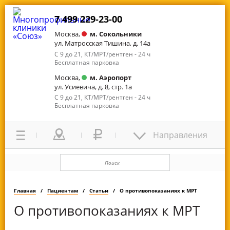
7 499 229-23-00
Москва,
м. Сокольники
ул. Матросская Тишина, д. 14а
С 9 до 21, КТ/МРТ/рентген - 24 ч
Бесплатная парковка
Москва,
м. Аэропорт
ул. Усиевича, д. 8, стр. 1а
С 9 до 21, КТ/МРТ/рентген - 24 ч
Бесплатная парковка
Направления
Главная
Пациентам
Статьи
О противопоказаниях к МРТ
О противопоказаниях к МРТ