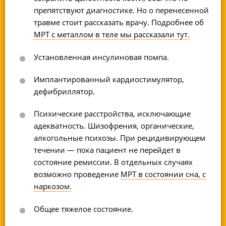
препятствуют диагностике. Но о перенесенной
травме стоит рассказать врачу. Подробнее об
МРТ с металлом в теле мы рассказали тут.
Установленная инсулиновая помпа.
Имплантированный кардиостимулятор,
дефибриллятор.
Психические расстройства, исключающие
адекватность. Шизофрения, органические,
алкогольные психозы. При рецидивирующем
течении — пока пациент не перейдет в
состояние ремиссии. В отдельных случаях
возможно проведение
МРТ в состоянии сна, с
наркозом.
Общее тяжелое состояние.