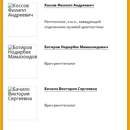
Коссов Филипп Андреевич
Рентгенолог, к.м.н., заведующий
отделением лучевой диагностики
Ботиров Нодирбек Мамазоидович
Врач-рентгенолог
Бачило Виктория Сергеевна
Врач-рентгенолог