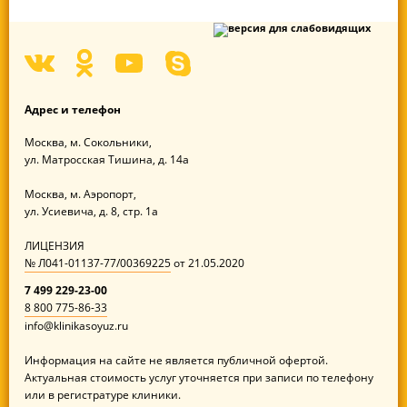
Адрес
и телефон
Москва,
м. Сокольники,
ул. Матросская Тишина,
д. 14а
Москва,
м. Аэропорт,
ул. Усиевича,
д. 8, стр. 1а
ЛИЦЕНЗИЯ
№ Л041-01137-77/00369225
от
21.05.2020
7 499 229-23-00
8 800 775-86-33
info@klinikasoyuz.ru
Информация на сайте не является публичной офертой.
Актуальная стоимость услуг уточняется при записи по телефону
или в регистратуре клиники.